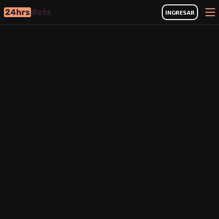
INGRESAR