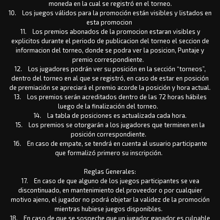
moneda en la cual se registró en el torneo.
10. Los juegos válidos para la promoción están visibles y listados en
esta promocion
11. Los premios abonados de la promocion estaran visibles y
explicitos durante el periodo de publicacion del torneo el seccion de
informacion del torneo, donde se podra ver la posicion, Puntaje y
premio correspondiente.
12. Los jugadores podrán ver su posición en la sección “torneos”,
dentro del torneo en al que se registró, en caso de estar en posición
de premiación se apreciará el premio acorde la posición y hora actual.
13. Los premios serán acreditados dentro de las 72 horas hábiles
luego de la finalización del torneo.
14. La tabla de posiciones es actualizada cada hora.
15. Los premios se otorgarán a los jugadores que terminen en la
posición correspondiente.
16. En caso de empate, se tendrá en cuenta al usuario participante
que formalizó primero su inscripción.
Reglas Generales:
17. En caso de que alguno de los juegos participantes se vea
discontinuado, en mantenimiento del proveedor o por cualquier
motivo ajeno, el jugador no podrá objetar la validez de la promoción
mientras hubiese juegos disponibles.
18. En caso de que se sospeche que un jugador ganador es culpable